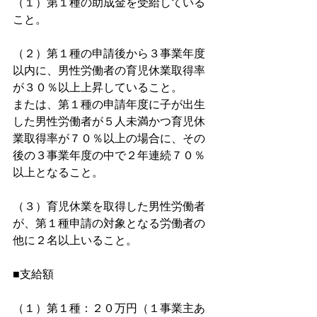
（１）第１種の助成金を受給している
こと。
（２）第１種の申請後から３事業年度
以内に、男性労働者の育児休業取得率
が３０％以上上昇していること。
または、第１種の申請年度に子が出生
した男性労働者が５人未満かつ育児休
業取得率が７０％以上の場合に、その
後の３事業年度の中で２年連続７０％
以上となること。
（３）育児休業を取得した男性労働者
が、第１種申請の対象となる労働者の
他に２名以上いること。
■支給額
（１）第１種：２０万円（１事業主あ