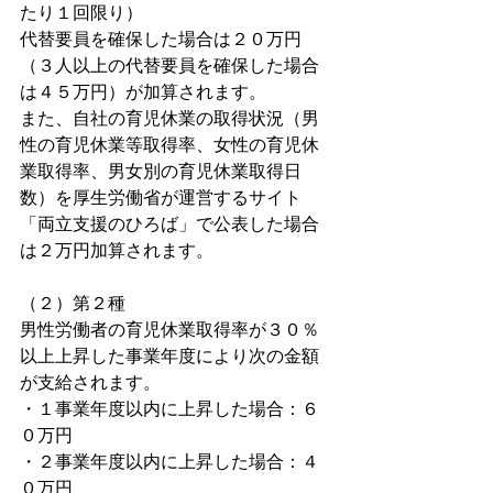
たり１回限り）
代替要員を確保した場合は２０万円
（３人以上の代替要員を確保した場合
は４５万円）が加算されます。
また、自社の育児休業の取得状況（男
性の育児休業等取得率、女性の育児休
業取得率、男女別の育児休業取得日
数）を厚生労働省が運営するサイト
「両立支援のひろば」で公表した場合
は２万円加算されます。
（２）第２種
男性労働者の育児休業取得率が３０％
以上上昇した事業年度により次の金額
が支給されます。
・１事業年度以内に上昇した場合：６
０万円
・２事業年度以内に上昇した場合：４
０万円