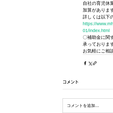
自社の育児休
加算がありま
詳しくは以下
https://www.mh
01/index.html
〇補助金に関
承っておりま
お気軽にご相
コメント
コメントを追加…