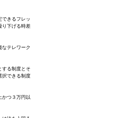
定できるフレッ
繰り下げる時差
能なテレワーク
とする制度とそ
選択できる制度
上かつ３万円以