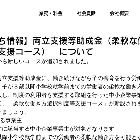
業務・料金
社会貢献
会社概要
ち情報】両立支援等助成金（柔軟な
支援コース） について
から新しいコースが追加されました。
両立支援等助成金に、働き続けながら子の養育を行う労
、子が３歳以降小学校就学前までの労働者の柔軟な働き
入し、制度の利用者を支援する取組を行った中小企業事
て、「柔軟な働き方選択制度等支援コース」が新設され
きましょう。
なる事業主
件に該当する中小企業事業主が対象となります。
以降小学校就学前までの労働者の柔軟な働き方を可能と