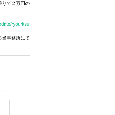
限りで２万円の
date/ryouritsu
る当事務所にて