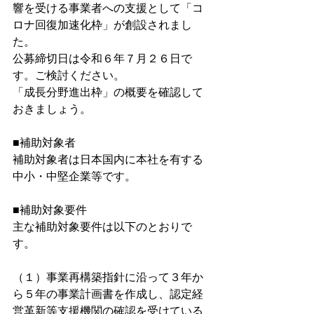
響を受ける事業者への支援として「コ
ロナ回復加速化枠」が創設されまし
た。
公募締切日は令和６年７月２６日で
す。ご検討ください。
「成長分野進出枠」の概要を確認して
おきましょう。
■補助対象者
補助対象者は日本国内に本社を有する
中小・中堅企業等です。
■補助対象要件
主な補助対象要件は以下のとおりで
す。
（１）事業再構築指針に沿って３年か
ら５年の事業計画書を作成し、認定経
営革新等支援機関の確認を受けている