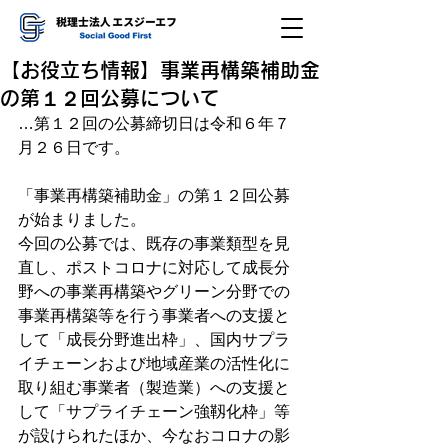
【お役立ち情報】事業再構築補助金
の第１２回公募について
…第１２回の公募締切日は令和６年７
月２６日です。
「事業再構築補助金」の第１２回公募
が始まりました。
今回の公募では、既存の事業類型を見
直し、ポストコロナに対応して成長分
野への事業再構築やグリーン分野での
事業再構築等を行う事業者への支援と
して「成長分野進出枠」、国内サプラ
イチェーンおよび地域産業の活性化に
取り組む事業者（製造業）への支援と
して「サプライチェーン強靱化枠」等
が設けられたほか、今なおコロナの影