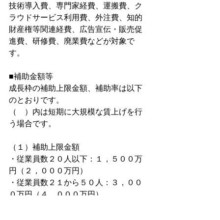
技術導入費、専門家経費、運搬費、ク
ラウドサービス利用費、外注費、知的
財産権等関連経費、広告宣伝・販売促
進費、研修費、廃業費などが対象で
す。
■補助金額等
成長枠の補助上限金額、補助率は以下
のとおりです。
（　）内は短期に大規模な賃上げを行
う場合です。
（１）補助上限金額
・従業員数２０人以下：１，５００万
円（２，０００万円）
・従業員数２１から５０人：３，００
０万円（４，０００万円）
・従業員数５１人から１００人：４，
０００万円（５，０００万円）