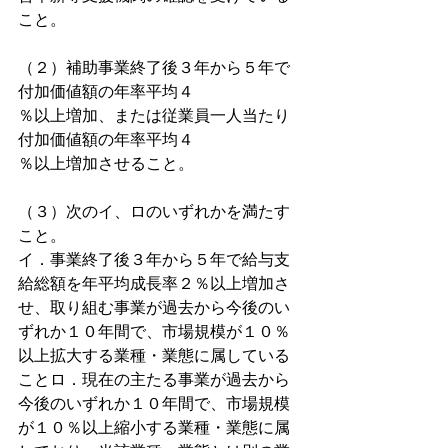
こと。
（２）補助事業終了後３年から５年で
付加価値額の年率平均４
％以上増加、または従業員一人当たり
付加価値額の年率平均４
％以上増加させること。
（３）次のイ、ロのいずれかを満たす
こと。
イ．事業終了後３年から５年で給与支
給総額を年平均成長率２％以上増加さ
せ、取り組む事業が過去から今後のい
ずれか１０年間で、市場規模が１０％
以上拡大する業種・業態に属している
ことロ．現在の主たる事業が過去から
今後のいずれか１０年間で、市場規模
が１０％以上縮小する業種・業態に属