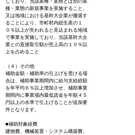
しており、当該業種・業態とは別の業
種・業態の新規事業を実施すること、
又は地域における基幹大企業が撤退す
ることにより、市町村内総生産の１
０％以上が失われると見込まれる地域
で事業を実施しており、当該基幹大企
業との直接取引額が売上高の１０％以
上を占めること
（４）その他
補助金額・補助率の引上げを受ける場
合は、補助事業期間内に給与支給総額
を年平均６％以上増加させ、補助事業
期間内に事業場内最低賃金を年額４５
円以上の水準で引上げることが追加要
件となります。
■補助対象経費
建物費、機械装置・システム構築費、