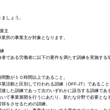
きましょう。
事業主
事業所の事業主が対象となります。
練
険者である労働者に以下の要件を満たす訓練を実施する
時間数が１０時間以上であること。
業活動と区別して行われる訓練（OFF-JT）であること
関連した訓練であって次のいずれかに該当する訓練であ
おいて事業展開を行うにあたり、新たな分野で必要とな
習得をさせるための訓練。