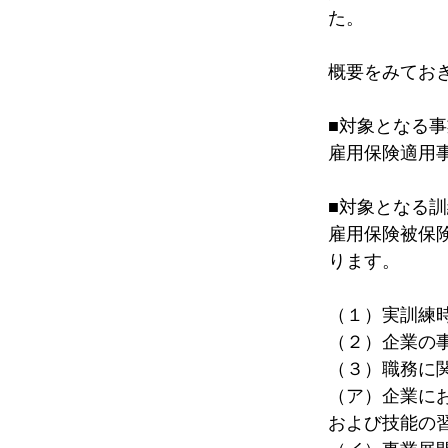
た。
概要をみてお
■対象となる
雇用保険適用
■対象となる訓
雇用保険被保
ります。
（１）実訓練
（２）企業の事
（３）職務に
（ア）企業に
および技能の