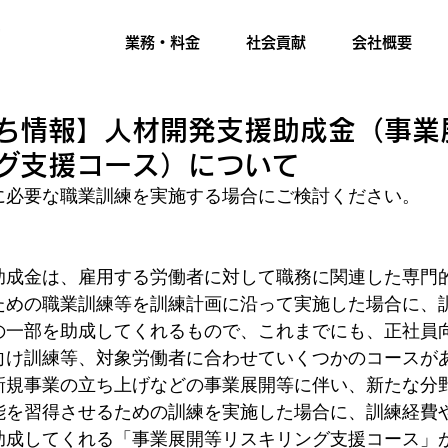
業務・料金
社会貢献
会社概要
ち情報】人材開発支援助成金（事業
グ支援コース）について
に必要な職業訓練を実施する場合にご検討ください。
助成金は、雇用する労働者に対して職務に関連した専門
ための職業訓練等を訓練計画に沿って実施した場合に、
の一部を助成してくれるもので、これまでにも、正社員
向け訓練等、対象労働者に合わせていくつかのコースが
新規事業の立ち上げなどの事業展開等に伴い、新たな分
能を習得させるための訓練を実施した場合に、訓練経費
助成してくれる「事業展開等リスキリング支援コース」