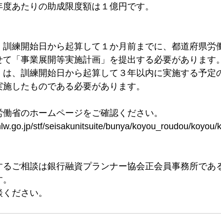
年度あたりの助成限度額は１億円です。
、訓練開始日から起算して１か月前までに、都道府県労
せて「事業展開等実施計画」を提出する必要があります
」は、訓練開始日から起算して３年以内に実施する予定
実施したものである必要があります。
労働省のホームページをご確認ください。
lw.go.jp/stf/seisakunitsuite/bunya/koyou_roudou/koyou/
するご相談は銀行融資プランナー協会正会員事務所であ
す。
談ください。