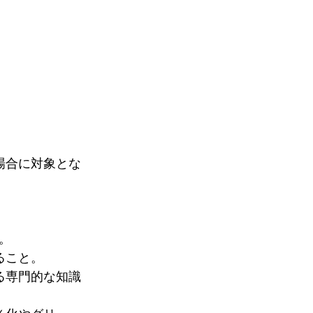
場合に対象とな
。
ること。
る専門的な知識