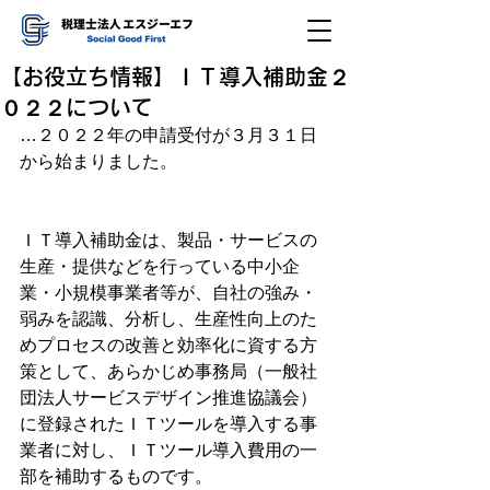
【お役立ち情報】ＩＴ導入補助金２
０２２について
…２０２２年の申請受付が３月３１日
から始まりました。
ＩＴ導入補助金は、製品・サービスの
生産・提供などを行っている中小企
業・小規模事業者等が、自社の強み・
弱みを認識、分析し、生産性向上のた
めプロセスの改善と効率化に資する方
策として、あらかじめ事務局（一般社
団法人サービスデザイン推進協議会）
に登録されたＩＴツールを導入する事
業者に対し、ＩＴツール導入費用の一
部を補助するものです。