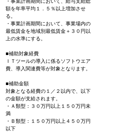
・事業計画期間において、給与支給総
額を年率平均１．５％以上増加させ
る。 
・事業計画期間において、事業場内の
最低賃金を地域別最低賃金＋３０円以
上の水準にする。
■補助対象経費
ＩＴツールの導入に係るソフトウエア
費、導入関連費等が対象となります。
■補助金額
対象となる経費の１／２以内で、以下
の金額が支給されます。
・Ａ類型：３０万円以上１５０万円未
満
・Ｂ類型：１５０万円以上４５０万円
以下