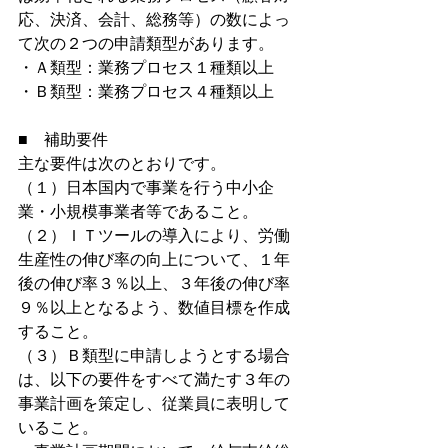
応、決済、会計、総務等）の数によっ
て次の２つの申請類型があります。
・Ａ類型：業務プロセス１種類以上
・Ｂ類型：業務プロセス４種類以上
■　補助要件
主な要件は次のとおりです。
（１）日本国内で事業を行う中小企
業・小規模事業者等であること。
（２）ＩＴツールの導入により、労働
生産性の伸び率の向上について、１年
後の伸び率３％以上、３年後の伸び率
９％以上となるよう、数値目標を作成
すること。
（３）Ｂ類型に申請しようとする場合
は、以下の要件をすべて満たす３年の
事業計画を策定し、従業員に表明して
いること。 