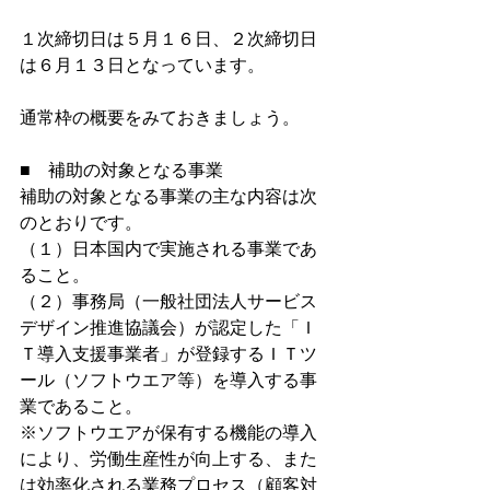
１次締切日は５月１６日、２次締切日
は６月１３日となっています。
通常枠の概要をみておきましょう。
■　補助の対象となる事業
補助の対象となる事業の主な内容は次
のとおりです。
（１）日本国内で実施される事業であ
ること。
（２）事務局（一般社団法人サービス
デザイン推進協議会）が認定した「Ｉ
Ｔ導入支援事業者」が登録するＩＴツ
ール（ソフトウエア等）を導入する事
業であること。
※ソフトウエアが保有する機能の導入
により、労働生産性が向上する、また
は効率化される業務プロセス（顧客対