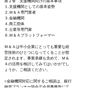
第２章　支援機関向けの基本事項
１.支援機関としての基本姿勢
２.Ｍ＆Ａ専門業者
３.金融機関
４.商工団体
５.士業等専門家
６.Ｍ＆Ａプラットフォーマー
Ｍ＆Ａは中小企業にとっても重要な経
営技術のひとつになってくることが想
定されます。事業承継も含めて、Ｍ＆
Ａの活用を検討してみてはいかがでし
ょうか。ご相談ください。
○金融機関対応に関するご相談は、銀行
融資プランナー協会正会員事務所にて
承っております。お気軽にご相談くだ
さい。