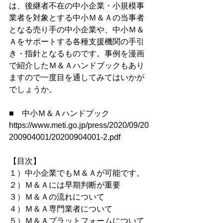
は、後継者不在の中小企業・小規模事
業者を対象とする中小Ｍ＆Ａの当事者
となる売り手の中小企業や、中小Ｍ＆
Ａをサポートする各種支援機関の手引
き・指針となるものです。事例を漫画
で紹介したＭ＆Ａハンドブックもあり
ますので一度目を通してみてはいかが
でしょうか。
■　中小Ｍ＆Ａハンドブック
https://www.meti.go.jp/press/2020/09/20
200904001/20200904001-2.pdf
【目次】
１）中小企業でもＭ＆Ａが可能です。
２）Ｍ＆Ａには早期判断が重要
３）Ｍ＆Ａの流れについて
４）Ｍ＆Ａ専門業者について
５）Ｍ＆Ａプラットフォームについて