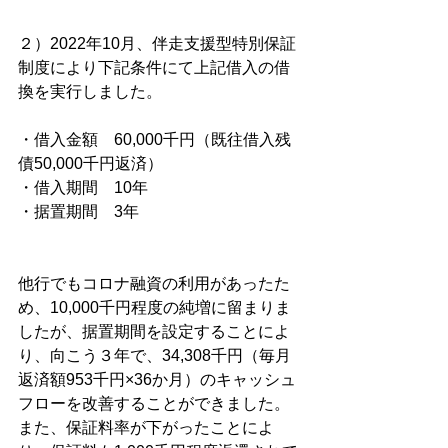
２）2022年10月、伴走支援型特別保証
制度により下記条件にて上記借入の借
換を実行しました。
・借入金額　60,000千円（既往借入残
債50,000千円返済）
・借入期間　10年
・据置期間　3年
他行でもコロナ融資の利用があったた
め、10,000千円程度の純増に留まりま
したが、据置期間を設定することによ
り、向こう３年で、34,308千円（毎月
返済額953千円×36か月）のキャッシュ
フローを改善することができました。
また、保証料率が下がったことによ