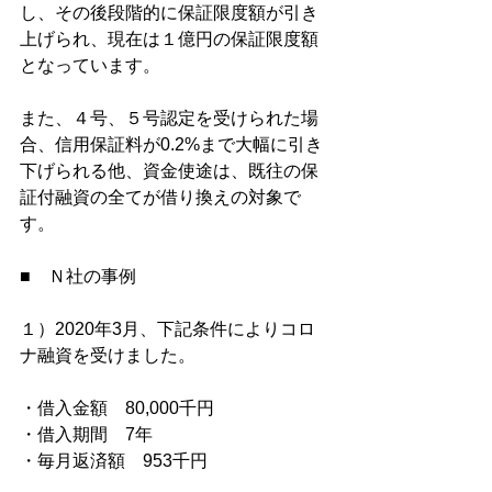
し、その後段階的に保証限度額が引き
上げられ、現在は１億円の保証限度額
となっています。
また、４号、５号認定を受けられた場
合、信用保証料が0.2%まで大幅に引き
下げられる他、資金使途は、既往の保
証付融資の全てが借り換えの対象で
す。
■　Ｎ社の事例
１）2020年3月、下記条件によりコロ
ナ融資を受けました。
・借入金額　80,000千円
・借入期間　7年
・毎月返済額　953千円