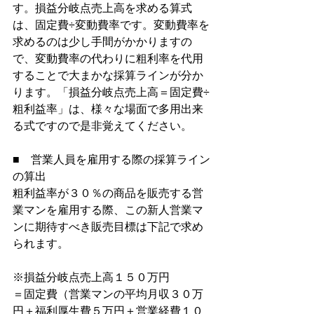
す。損益分岐点売上高を求める算式
は、固定費÷変動費率です。変動費率を
求めるのは少し手間がかかりますの
で、変動費率の代わりに粗利率を代用
することで大まかな採算ラインが分か
ります。「損益分岐点売上高＝固定費÷
粗利益率」は、様々な場面で多用出来
る式ですので是非覚えてください。
■　営業人員を雇用する際の採算ライン
の算出
粗利益率が３０％の商品を販売する営
業マンを雇用する際、この新人営業マ
ンに期待すべき販売目標は下記で求め
られます。
※損益分岐点売上高１５０万円
＝固定費（営業マンの平均月収３０万
円＋福利厚生費５万円＋営業経費１０