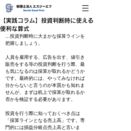
【実践コラム】投資判断時に使える
便利な算式
…投資判断時に大まかな採算ラインを
把握しましょう。
人員を雇用する、広告を出す、値引き
販売をする等の投資判断を行う際、最
も気になるのは採算が取れるかどうか
です。最終的には、やってみなければ
分からないと言うのが本質かも知れま
せんが、まずは机上で採算が取れるか
否かを検証する必要があります。
投資を行う際に知っておくべき点は
「採算ラインとなる売上高」です。専
門的には損益分岐点売上高と言いま