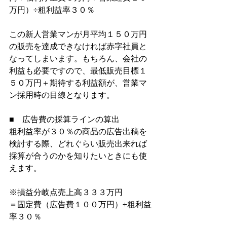
万円）÷粗利益率３０％
この新人営業マンが月平均１５０万円
の販売を達成できなければ赤字社員と
なってしまいます。もちろん、会社の
利益も必要ですので、最低販売目標１
５０万円＋期待する利益額が、営業マ
ン採用時の目線となります。
■　広告費の採算ラインの算出
粗利益率が３０％の商品の広告出稿を
検討する際、どれぐらい販売出来れば
採算が合うのかを知りたいときにも使
えます。
※損益分岐点売上高３３３万円
＝固定費（広告費１００万円）÷粗利益
率３０％