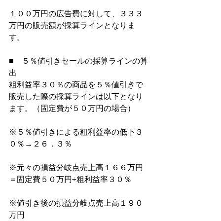
１００万円の広告費に対して、３３３
万円の販売額が採算ラインとなりま
す。
■　５％値引きセールの採算ラインの算
出
粗利益率３０％の商品を５％値引きで
販売した際の採算ラインは以下となり
ます。（固定費が５０万円の場合）
※５％値引きによる粗利益率の低下３
０％→２６．３％
※元々の損益分岐点売上高１６６万円
＝固定費５０万円÷粗利益率３０％
※値引き後の損益分岐点売上高１９０
万円