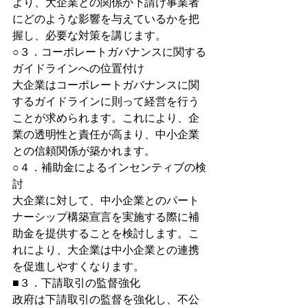
より、大企業との関係が下請け事業者
にどのような影響を与えているかを把
握し、必要な対策を講じます。
○３．コーポレートガバナンスに関する
ガイドラインへの位置付け
大企業はコーポレートガバナンスに関
するガイドラインに則って経営を行う
ことが求められます。これにより、企
業の透明性と責任が高まり、中小企業
との信頼関係が築かれます。
○４．補助金によるインセンティブの検
討
大企業に対して、中小企業とのパート
ナーシップ構築宣言を実施する際に補
助金を提供することを検討します。こ
れにより、大企業は中小企業との連携
を促進しやすくなります。
■３．下請取引の監督強化
政府は下請取引の監督を強化し、不公