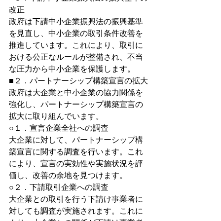
改正
政府は下請中小企業振興法の振興基準
を見直し、中小企業の取引条件改善を
推進しています。これにより、取引に
おける公正なルールが整備され、不当
な圧力から中小企業を保護します。
■２．パートナーシップ構築宣言の拡大
政府は大企業と中小企業の協力関係を
強化し、パートナーシップ構築宣言の
拡大に取り組んでいます。
○１．宣言企業全社への調査
大企業に対して、パートナーシップ構
築宣言に関する調査を行います。これ
により、宣言の実効性や実施状況を評
価し、改善の余地を見つけます。
○２．下請取引企業への調査
大企業との取引を行う下請け事業者に
対しても調査が実施されます。これに