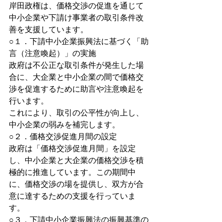
岸田政権は、価格交渉の促進を通じて
中小企業や下請け事業者の取引条件改
善を支援しています。
○１．下請中小企業振興法に基づく「助
言（注意喚起）」の実施
政府は不公正な取引条件が発生した場
合に、大企業と中小企業の間で価格交
渉を促進するために助言や注意喚起を
行います。
これにより、取引の公平性が向上し、
中小企業の弱みを補完します。
○２．価格交渉促進月間の設定
政府は「価格交渉促進月間」を設定
し、中小企業と大企業の価格交渉を積
極的に推進しています。この期間中
に、価格交渉の場を提供し、双方が合
意に達するための支援を行っていま
す。
○３．下請中小企業振興法の振興基準の