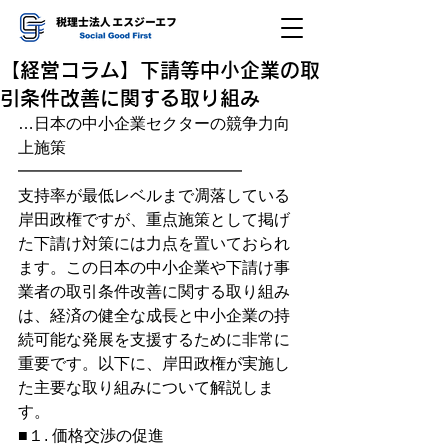
【経営コラム】下請等中小企業の取
引条件改善に関する取り組み
…日本の中小企業セクターの競争力向
上施策
━━━━━━━━━━━━━━　
支持率が最低レベルまで凋落している
岸田政権ですが、重点施策として掲げ
た下請け対策には力点を置いておられ
ます。この日本の中小企業や下請け事
業者の取引条件改善に関する取り組み
は、経済の健全な成長と中小企業の持
続可能な発展を支援するために非常に
重要です。以下に、岸田政権が実施し
た主要な取り組みについて解説しま
す。
■１. 価格交渉の促進