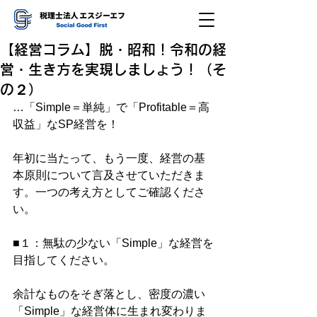
【経営コラム】脱・昭和！令和の経
営・生き方を実現しましょう！（そ
の２）
…「Simple＝単純」で「Profitable＝高
収益」なSP経営を！ 
年初に当たって、もう一度、経営の基
本原則について言及させていただきま
す。一つの考え方としてご確認くださ
い。
■１：無駄の少ない「Simple」な経営を
目指してください。
余計なものをそぎ落とし、密度の濃い
「Simple」な経営体に生まれ変わりま