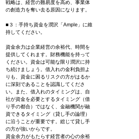
戦略は、経営の難易度を高め、事業体
の創造力を奪い去る原因になります。
■３：手持ち資金を潤沢「Ample」に維
持してください。
資金余力は企業経営の余裕代、時間を
提供してくれます。財務機能を持って
ください。資金は可能な限り潤沢に持
ち続けましょう。借入れの金利負担よ
りも、資金に困るリスクの方がはるか
に深刻であることを認識してくださ
い。また、借入れのタイミングは、自
社が資金を必要とするタイミング（借
り手の都合）ではなく、金融機関が融
資できるタイミング（貸し手の論理）
に沿うことが重要です。総じて貸し手
の方が強いからです。
資金余力がもたらす経営者の心の余裕