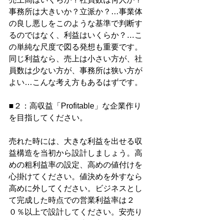
事務所は大きいか？立派か？…事業体
の良し悪しをこのような基準で判断す
るのではなく、利益はいくらか？…こ
の単純な尺度で図る発想も重要です。
同じ利益なら、売上は小さい方が、社
員数は少ない方が、事務所は狭い方が
よい…こんな考え方もあるはずです。
■２：高収益「Profitable」な企業作り
を目指してください。
売れた時には、大きな利益を出せる収
益構造を当初から設計しましょう。高
めの粗利益率の設定、高めの値付けを
心掛けてください。値決めを外すなら
高めに外してください。ビジネスとし
て完成した時点での営業利益率は２
０％以上で設計してください。安売り