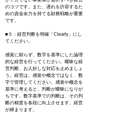
のコツです。また、遅れを許容するた
めの資金余力を持てる財務戦略が重要
です。
■５：経営判断を明確「Clearly」にし
てください。
感覚に頼らず、数字を基準にした論理
的な経営を行ってください。曖昧な経
営判断、お人好しな対応を止めましょ
う。経営は、感覚や概念ではなく、数
字で管理してください。感覚や概念を
基準に考えると、判断が曖昧になりが
ちです。数字基準での判断は、その判
断の精度を各段に向上させます。経営
が締まります。
◎経営の判断基準は何か？永遠のテー