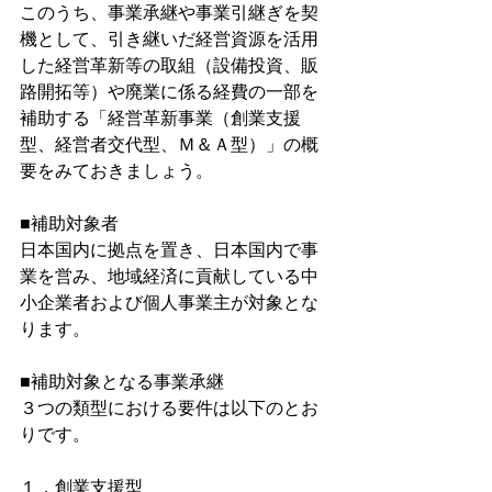
このうち、事業承継や事業引継ぎを契
機として、引き継いだ経営資源を活用
した経営革新等の取組（設備投資、販
路開拓等）や廃業に係る経費の一部を
補助する「経営革新事業（創業支援
型、経営者交代型、Ｍ＆Ａ型）」の概
要をみておきましょう。
■補助対象者
日本国内に拠点を置き、日本国内で事
業を営み、地域経済に貢献している中
小企業者および個人事業主が対象とな
ります。
■補助対象となる事業承継
３つの類型における要件は以下のとお
りです。
１．創業支援型