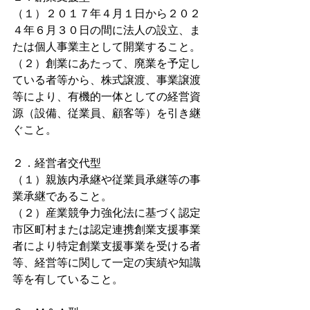
（１）２０１７年４月１日から２０２
４年６月３０日の間に法人の設立、ま
たは個人事業主として開業すること。 
（２）創業にあたって、廃業を予定し
ている者等から、株式譲渡、事業譲渡
等により、有機的一体としての経営資
源（設備、従業員、顧客等）を引き継
ぐこと。
２．経営者交代型
（１）親族内承継や従業員承継等の事
業承継であること。
（２）産業競争力強化法に基づく認定
市区町村または認定連携創業支援事業
者により特定創業支援事業を受ける者
等、経営等に関して一定の実績や知識
等を有していること。