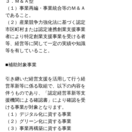
３．Ｍ＆Ａ型
（１）事業再編・事業統合等のＭ＆Ａ
であること。
（２）産業競争力強化法に基づく認定
市区町村または認定連携創業支援事業
者により特定創業支援事業を受ける者
等、経営等に関して一定の実績や知識
等を有していること。
■補助対象事業
引き継いだ経営支援を活用して行う経
営革新等に係る取組で、以下の内容を
伴うものであり、「認定経営革新等支
援機関による確認書」により確認を受
ける事業が対象となります。
（１）デジタル化に資する事業
（２）グリーン化に資する事業
（３）事業再構築に資する事業