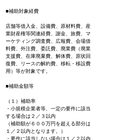
■補助対象経費
店舗等借入金、設備費、原材料費、産
業財産権等関連経費、謝金、旅費、マ
ーケティング調査費、広報費、会場借
料費、外注費、委託費、廃業費（廃業
支援費、在庫廃棄費、解体費、原状回
復費、リースの解約費、移転・移設費
用）等が対象です。
■補助金額等
（１）補助率
・小規模企業者等、一定の要件に該当
する場合は２／３以内
（補助額が６００万円を超える部分は
１／２以内となります。）
・要件に該当しない場合は１／２以内