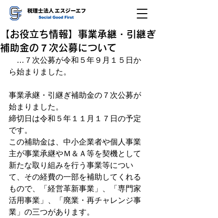
【お役立ち情報】事業承継・引継ぎ
補助金の７次公募について
　…７次公募が令和５年９月１５日か
ら始まりました。
事業承継・引継ぎ補助金の７次公募が
始まりました。
締切日は令和５年１１月１７日の予定
です。
この補助金は、中小企業者や個人事業
主が事業承継やＭ＆Ａ等を契機として
新たな取り組みを行う事業等につい
て、その経費の一部を補助してくれる
もので、「経営革新事業」、「専門家
活用事業」、「廃業・再チャレンジ事
業」の三つがあります。