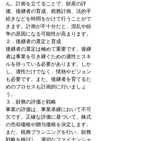
ん。計画を立てることで、財産の評
価、後継者の育成、税務計画、法的手
続きなどを時間をかけて行うことがで
きます。計画が不十分だと、混乱や紛
争の原因になる可能性が高まります。
２．後継者の選定と育成
後継者の選定は極めて重要です。後継
者は事業を引き継ぐための適性とスキ
ルを持っている必要があります。しか
し、適性だけでなく、情熱やビジョン
も必要です。また、後継者を育てるた
めのプロセスも計画的に行いましょ
う。
３．財務の評価と戦略
事業の評価は、事業承継において不可
欠です。正確な評価に基づいて、株式
の売却価格や贈与価格を決定します。
また、税務プランニングを行い、財務
戦略を検討し、適切なファイナンシャ