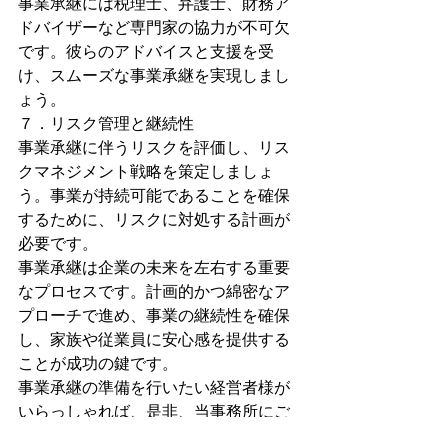
事業承継には税理士、弁護士、財務ア
ドバイザーなど専門家の協力が不可欠
です。彼らのアドバイスと支援を受
け、スムーズな事業承継を実現しまし
ょう。
７．リスク管理と継続性
事業承継に伴うリスクを評価し、リス
クマネジメント戦略を策定しましょ
う。事業が持続可能であることを確保
するために、リスクに対処する計画が
必要です。
事業承継は企業の未来を左右する重要
なプロセスです。計画的かつ綿密なア
プローチで進め、事業の継続性を確保
し、家族や従業員に安心感を提供する
ことが成功の鍵です。
事業承継の準備を行いたい経営者様が
いらっしゃれば、是非、当事務所にご
相談ください。